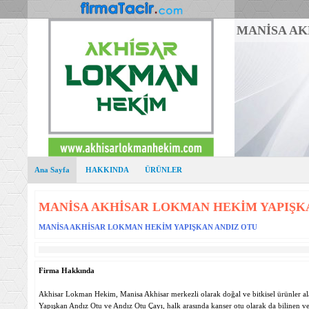
MANİSA AK
Ana Sayfa
HAKKINDA
ÜRÜNLER
MANİSA AKHİSAR LOKMAN HEKİM YAPIŞK
MANİSA AKHİSAR LOKMAN HEKİM YAPIŞKAN ANDIZ OTU
Firma Hakkında
Akhisar Lokman Hekim, Manisa Akhisar merkezli olarak doğal ve bitkisel ürünler ala
Yapışkan Andız Otu ve Andız Otu Çayı, halk arasında kanser otu olarak da bilinen ve k