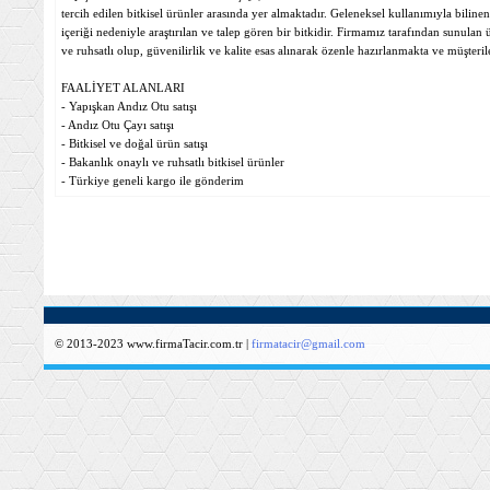
tercih edilen bitkisel ürünler arasında yer almaktadır. Geleneksel kullanımıyla biline
içeriği nedeniyle araştırılan ve talep gören bir bitkidir. Firmamız tarafından sunula
ve ruhsatlı olup, güvenilirlik ve kalite esas alınarak özenle hazırlanmakta ve müşteri
FAALİYET ALANLARI
- Yapışkan Andız Otu satışı
- Andız Otu Çayı satışı
- Bitkisel ve doğal ürün satışı
- Bakanlık onaylı ve ruhsatlı bitkisel ürünler
- Türkiye geneli kargo ile gönderim
© 2013-2023 www.firmaTacir.com.tr |
firmatacir@gmail.com