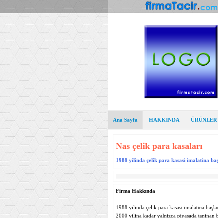
Ana Sayfa
HAKKINDA
ÜRÜNLER
Nas çelik para kasaları
1988 yilinda çelik para kasasi imalatina b
Firma Hakkında
1988 yilinda çelik para kasasi imalatina başl
2000 yilina kadar yalnizca piyasada taninan 