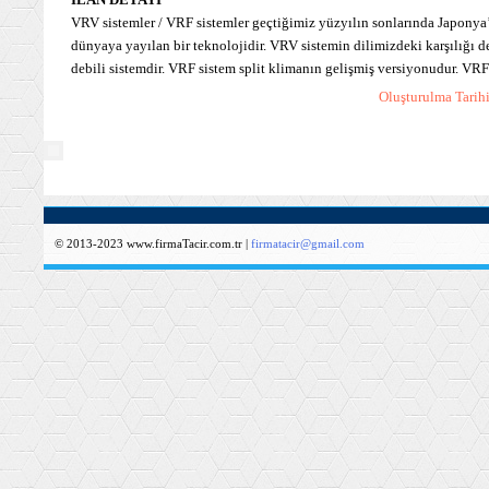
İLAN DETAYI
VRV sistemler / VRF sistemler geçtiğimiz yüzyılın sonlarında Japonya
dünyaya yayılan bir teknolojidir. VRV sistemin dilimizdeki karşılığı 
debili sistemdir. VRF sistem split klimanın gelişmiş versiyonudur. VRF
Oluşturulma Tarih
© 2013-2023 www.firmaTacir.com.tr |
firmatacir@gmail.com