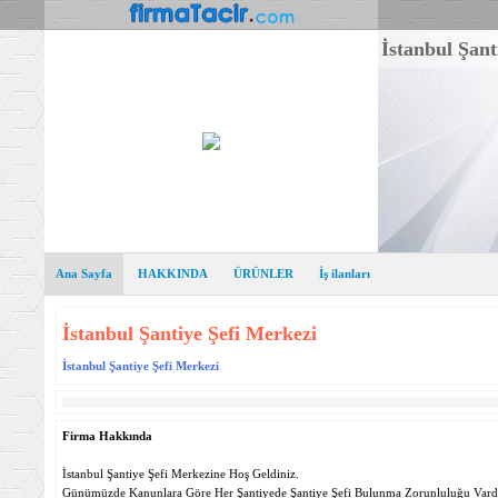
İstanbul Şant
Ana Sayfa
HAKKINDA
ÜRÜNLER
İş ilanları
İstanbul Şantiye Şefi Merkezi
İstanbul Şantiye Şefi Merkezi
Firma Hakkında
İstanbul Şantiye Şefi Merkezine Hoş Geldiniz.
Günümüzde Kanunlara Göre Her Şantiyede Şantiye Şefi Bulunma Zorunluluğu Vardır.