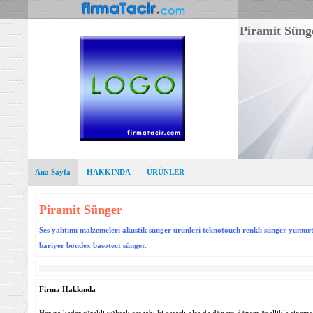
Piramit Süng
Ana Sayfa
HAKKINDA
ÜRÜNLER
Piramit Sünger
Ses yalıtımı malzemeleri akustik sünger ürünleri teknotouch renkli sünger yumu
bariyer bondex basotect sünger.
Firma Hakkında