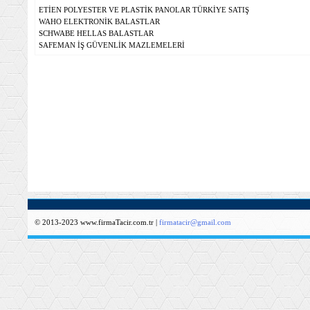
ETİEN POLYESTER VE PLASTİK PANOLAR TÜRKİYE SATIŞ
WAHO ELEKTRONİK BALASTLAR
SCHWABE HELLAS BALASTLAR
SAFEMAN İŞ GÜVENLİK MAZLEMELERİ
© 2013-2023 www.firmaTacir.com.tr |
firmatacir@gmail.com