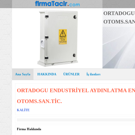
ORTADOGU 
OTOMS.SAN
Ana Sayfa
HAKKINDA
ÜRÜNLER
İş ilanları
ORTADOGU ENDUSTRİYEL AYDINLATMA EN
OTOMS.SAN.TİC.
KALİTE
Firma Hakkında