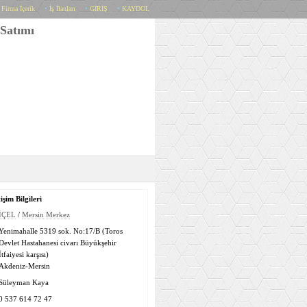
•
Firma İçerik
•
İş İlanları
•
GİRİŞ
•
KAYDOL
 Satımı
işim Bilgileri
İÇEL
/
Mersin Merkez
Yenimahalle 5319 sok. No:17/B (Toros
Devlet Hastahanesi civarı Büyükşehir
İtfaiyesi karşısı)
Akdeniz-Mersin
Süleyman Kaya
0 537 614 72 47