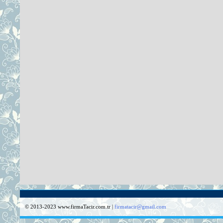
© 2013-2023 www.firmaTacir.com.tr |
firmatacir@gmail.com