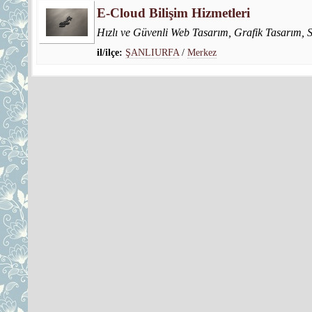
E-Cloud Bilişim Hizmetleri
Hızlı ve Güvenli Web Tasarım, Grafik Tasarım, 
il/ilçe:
ŞANLIURFA
/
Merkez