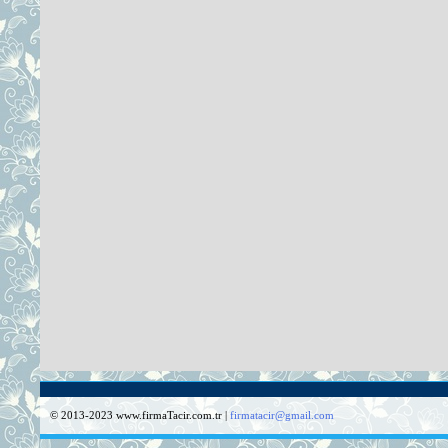
© 2013-2023 www.firmaTacir.com.tr |
firmatacir@gmail.com