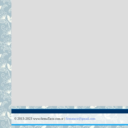
© 2013-2023 www.firmaTacir.com.tr |
firmatacir@gmail.com