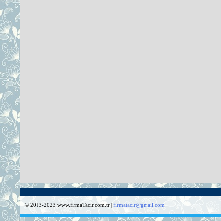
© 2013-2023 www.firmaTacir.com.tr |
firmatacir@gmail.com