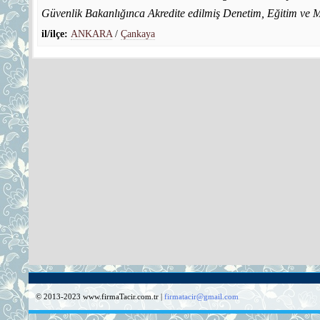
Güvenlik Bakanlığınca Akredite edilmiş Denetim, Eğitim ve 
il/ilçe:
ANKARA
/
Çankaya
© 2013-2023 www.firmaTacir.com.tr |
firmatacir@gmail.com