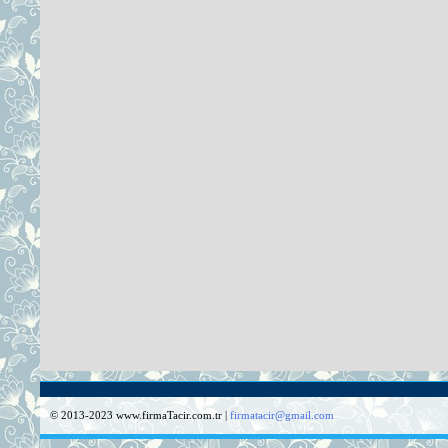
© 2013-2023 www.firmaTacir.com.tr |
firmatacir@gmail.com