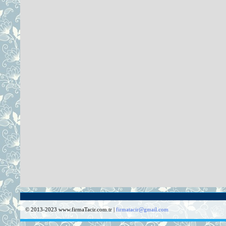
© 2013-2023 www.firmaTacir.com.tr |
firmatacir@gmail.com