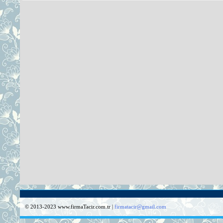
© 2013-2023 www.firmaTacir.com.tr |
firmatacir@gmail.com