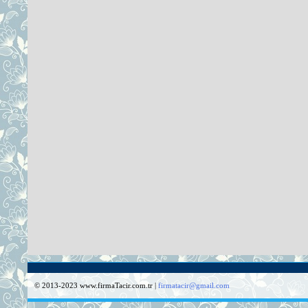
© 2013-2023 www.firmaTacir.com.tr |
firmatacir@gmail.com