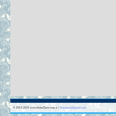
© 2013-2023 www.firmaTacir.com.tr |
firmatacir@gmail.com