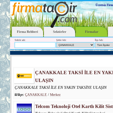
Ücretsiz Firm
Firma Rehberi
Sektörler
Firmalar
Sektör adı:
Şehir Adı:
İlçe Adı:
ÇANAKKALE TAKSİ İLE EN YAK
ULAŞIN
ÇANAKKALE TAKSİ İLE EN YAKIN TAKSİYE ULAŞIN
il/ilçe:
ÇANAKKALE
/
Merkez
Telcom Teknoloji Otel Kartlı Kilit Sis