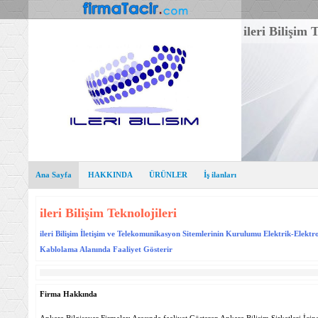
ileri Bilişim 
Ana Sayfa
HAKKINDA
ÜRÜNLER
İş ilanları
ileri Bilişim Teknolojileri
ileri Bilişim İletişim ve Telekomunikasyon Sitemlerinin Kurulumu Elektrik-Elekt
Kablolama Alanında Faaliyet Gösterir
Firma Hakkında