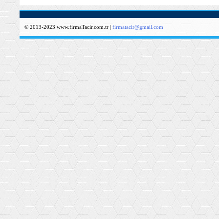
© 2013-2023 www.firmaTacir.com.tr |
firmatacir@gmail.com