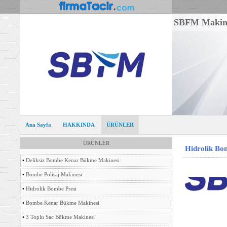
SBFM Makine 
Ana Sayfa
HAKKINDA
ÜRÜNLER
ÜRÜNLER
Hidrolik Bom
•
Deliksiz Bombe Kenar Bükme Makinesi
•
Bombe Polisaj Makinesi
•
Hidrolik Bombe Presi
•
Bombe Kenar Bükme Makinesi
•
3 Toplu Sac Bükme Makinesi