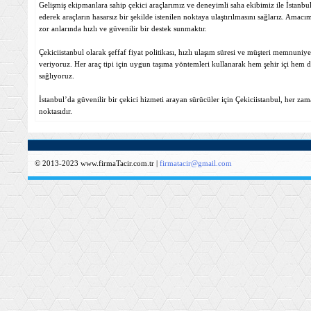
Gelişmiş ekipmanlara sahip çekici araçlarımız ve deneyimli saha ekibimiz ile İstanbu
ederek araçların hasarsız bir şekilde istenilen noktaya ulaştırılmasını sağlarız. Amacı
zor anlarında hızlı ve güvenilir bir destek sunmaktır.
Çekiciistanbul olarak şeffaf fiyat politikası, hızlı ulaşım süresi ve müşteri memnuniye
veriyoruz. Her araç tipi için uygun taşıma yöntemleri kullanarak hem şehir içi hem 
sağlıyoruz.
İstanbul’da güvenilir bir çekici hizmeti arayan sürücüler için Çekiciistanbul, her za
noktasıdır.
© 2013-2023 www.firmaTacir.com.tr |
firmatacir@gmail.com