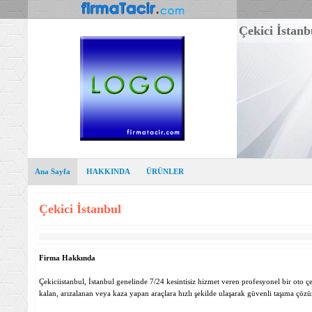
Çekici İstanb
Ana Sayfa
HAKKINDA
ÜRÜNLER
Çekici İstanbul
Firma Hakkında
Çekiciistanbul, İstanbul genelinde 7/24 kesintisiz hizmet veren profesyonel bir oto ç
kalan, arızalanan veya kaza yapan araçlara hızlı şekilde ulaşarak güvenli taşıma çözü