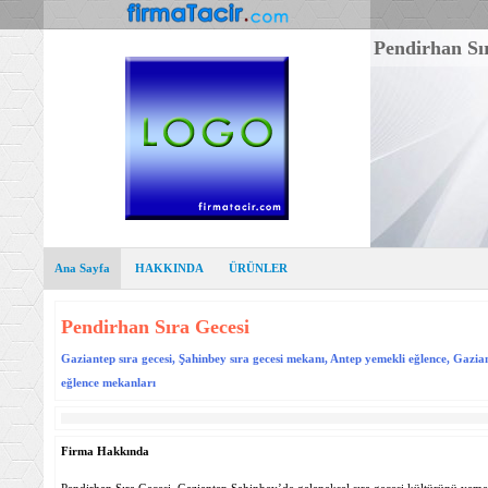
Pendirhan Sı
Ana Sayfa
HAKKINDA
ÜRÜNLER
Pendirhan Sıra Gecesi
Gaziantep sıra gecesi, Şahinbey sıra gecesi mekanı, Antep yemekli eğlence, Gazia
eğlence mekanları
Firma Hakkında