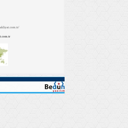
akliyat.com.tr/
t.com.tr