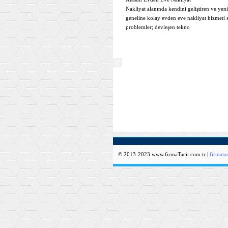
Nakliyat alanında kendini geliştiren ve yen
geneline kolay evden eve nakliyat hizmeti 
problemler; devleşen tekno
© 2013-2023 www.firmaTacir.com.tr |
firmat